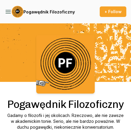
+ Follow
Pogawędnik Filozoficzny
Podcast Background Image
Pogawędnik Filozoficzny
Gadamy o filozofii i jej okolicach. Rzeczowo, ale nie zawsze
w akademickim tonie. Serio, ale nie bardzo poważnie. W
duchu pogawędki, niekoniecznie konwersatorium.